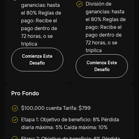
División de
ganancias: hasta
ganancias: hasta
el 80% Reglas de
el 80% Reglas de
pago: Recibe el
pago: Recibe el
pago dentro de
pago dentro de
72 horas, o se
72 horas, o se
triplica
triplica
Comienza Este
Comienza Este
Desafío
Desafío
Pro Fondo
$100,000 cuenta Tarifa: $799
Etapa 1: Objetivo de beneficio: 8% Pérdida
diaria máxima: 5% Caída máxima: 10%
Etapa 2: Objetivo de beneficio: 6% Pérdida