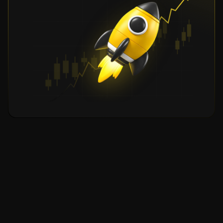
© 2026 All rights reserved
About Us